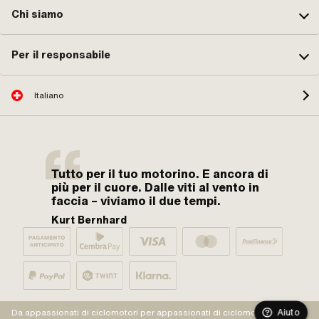
Chi siamo
Per il responsabile
Italiano
Tutto per il tuo motorino. E ancora di
più per il cuore. Dalle viti al vento in
faccia – viviamo il due tempi.
Kurt Bernhard
Aiuto
Da appassionati di ciclomotori per appassionati di ciclomotori.