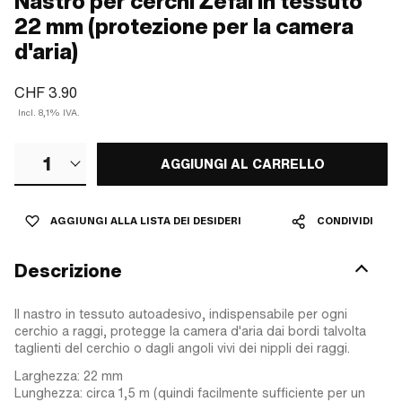
Nastro per cerchi Zéfal in tessuto
22 mm (protezione per la camera
d'aria)
CHF 3.90
Incl. 8,1% IVA.
1
AGGIUNGI AL CARRELLO
AGGIUNGI ALLA LISTA DEI DESIDERI
CONDIVIDI
Descrizione
Il nastro in tessuto autoadesivo, indispensabile per ogni
cerchio a raggi, protegge la camera d'aria dai bordi talvolta
taglienti del cerchio o dagli angoli vivi dei nippli dei raggi.
Larghezza: 22 mm
Lunghezza: circa 1,5 m (quindi facilmente sufficiente per un