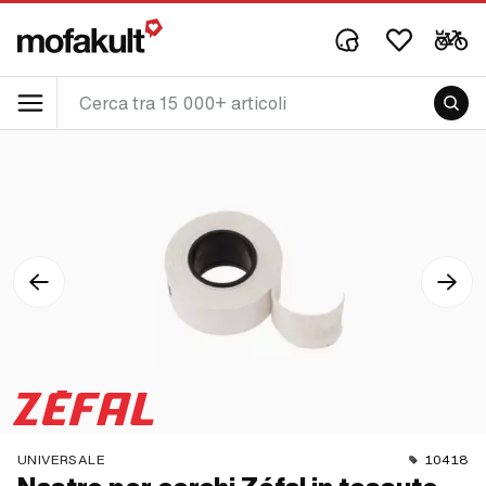
UNIVERSALE
10418