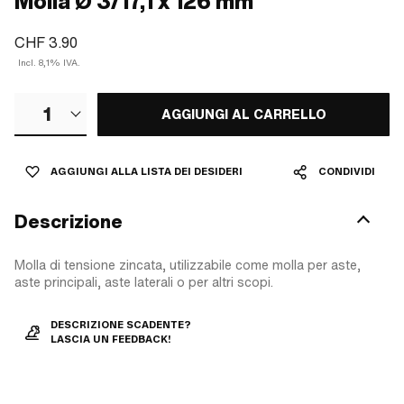
Molla Ø 3/17,1 x 126 mm
CHF 3.90
Incl. 8,1% IVA.
1
AGGIUNGI AL CARRELLO
AGGIUNGI ALLA LISTA DEI DESIDERI
CONDIVIDI
Descrizione
Molla di tensione zincata, utilizzabile come molla per aste,
aste principali, aste laterali o per altri scopi.
DESCRIZIONE SCADENTE?
LASCIA UN FEEDBACK!