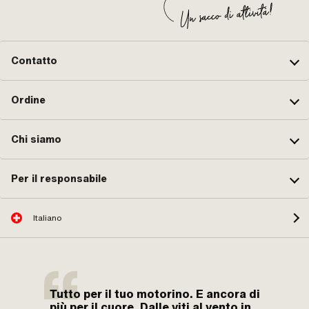
Contatto
Ordine
Chi siamo
Per il responsabile
Italiano
Tutto per il tuo motorino. E ancora di
più per il cuore. Dalle viti al vento in