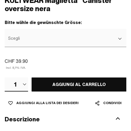
KULTWEAR Maglietta "Canister"
oversize nera
Bitte wähle die gewünschte Grösse:
Scegli
CHF 39.90
Incl. 8,1% IVA.
1
AGGIUNGI AL CARRELLO
AGGIUNGI ALLA LISTA DEI DESIDERI
CONDIVIDI
Descrizione