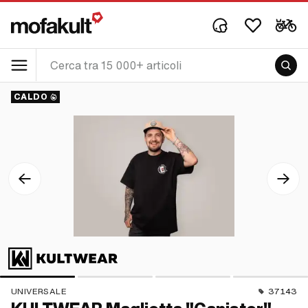
CALDO
UNIVERSALE
37143