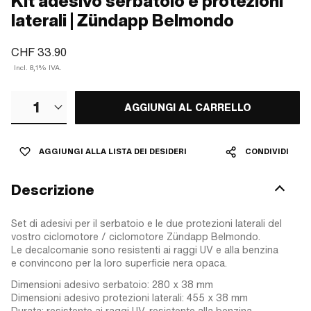
Kit adesivo serbatoio e protezioni
laterali | Zündapp Belmondo
CHF 33.90
Incl. 8,1% IVA.
1
AGGIUNGI AL CARRELLO
AGGIUNGI ALLA LISTA DEI DESIDERI
CONDIVIDI
Descrizione
Set di adesivi per il serbatoio e le due protezioni laterali del
vostro ciclomotore / ciclomotore Zündapp Belmondo.
Le decalcomanie sono resistenti ai raggi UV e alla benzina
e convincono per la loro superficie nera opaca.
Dimensioni adesivo serbatoio: 280 x 38 mm
Dimensioni adesivo protezioni laterali: 455 x 38 mm
Durata: resistente ai raggi UV, resistente alla benzina