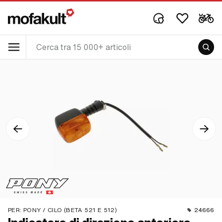
PER:
PONY / CILO (BETA 521 E 512)
24666