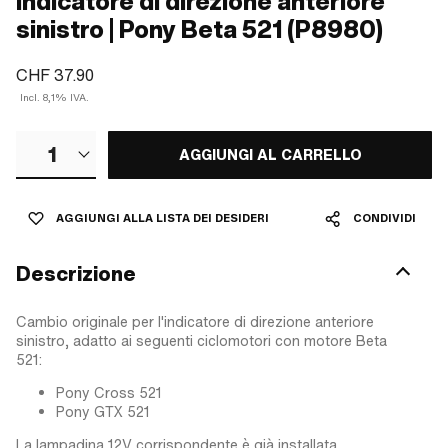
Indicatore di direzione anteriore
sinistro | Pony Beta 521 (P8980)
CHF 37.90
Incl. 8,1% IVA.
1
AGGIUNGI AL CARRELLO
AGGIUNGI ALLA LISTA DEI DESIDERI
CONDIVIDI
Descrizione
Cambio originale per l'indicatore di direzione anteriore
sinistro, adatto ai seguenti ciclomotori con motore Beta
521:
Pony Cross 521
Pony GTX 521
La lampadina 12V corrispondente è già installata