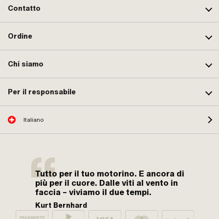
Contatto
Ordine
Chi siamo
Per il responsabile
Italiano
Tutto per il tuo motorino. E ancora di
più per il cuore. Dalle viti al vento in
faccia – viviamo il due tempi.
Kurt Bernhard