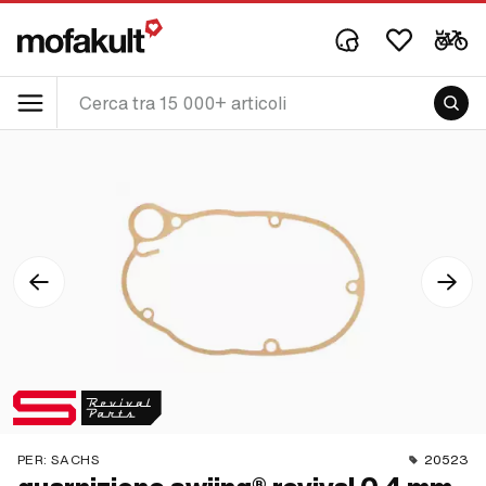
PER:
SACHS
20523