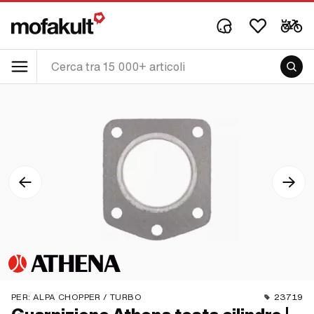
PER:
ALPA CHOPPER / TURBO
23719