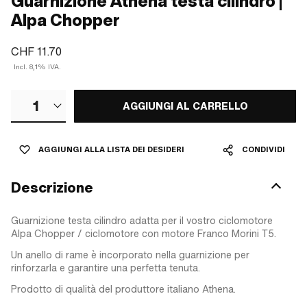
Guarnizione Athena testa cilindro |
Alpa Chopper
CHF 11.70
Incl. 8,1% IVA.
1
AGGIUNGI AL CARRELLO
AGGIUNGI ALLA LISTA DEI DESIDERI
CONDIVIDI
Descrizione
Guarnizione testa cilindro adatta per il vostro ciclomotore
Alpa Chopper / ciclomotore con motore Franco Morini T5.
Un anello di rame è incorporato nella guarnizione per
rinforzarla e garantire una perfetta tenuta.
Prodotto di qualità del produttore italiano Athena.