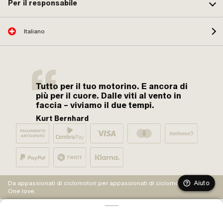
Per il responsabile
Italiano
Tutto per il tuo motorino. E ancora di
più per il cuore. Dalle viti al vento in
faccia – viviamo il due tempi.
Kurt Bernhard
Aiuto
Da appassionati di ciclomotori per appassionati di ciclomotori.
One love.