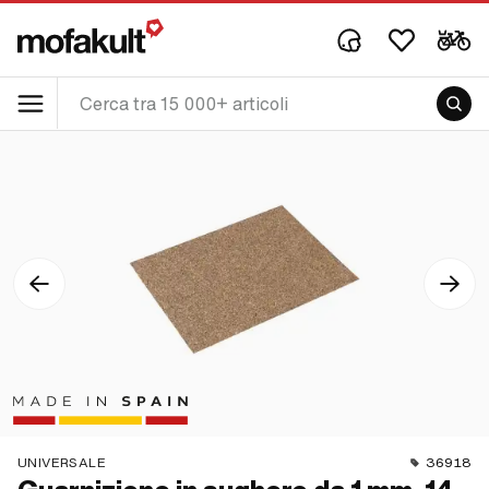
UNIVERSALE
36918