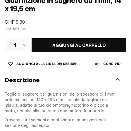
Guarnizione in sughero da 1 mm, 14
x 19,5 cm
CHF 9.90
Incl. 8,1% IVA.
1
AGGIUNGI AL CARRELLO
AGGIUNGI ALLA LISTA DEI DESIDERI
CONDIVIDI
Descrizione
Foglio di sughero per guarnizioni dello spessore di 1 mm,
nelle dimensioni 140 x 195 mm – ideale da tagliare su
misura, adatto al tuo ciclomotore, motorino o piccola
moto, nonché alla tua barca con motore fuoribordo.
Troverai altre versioni e confezioni di guarnizioni nella
sezione degli accessori.