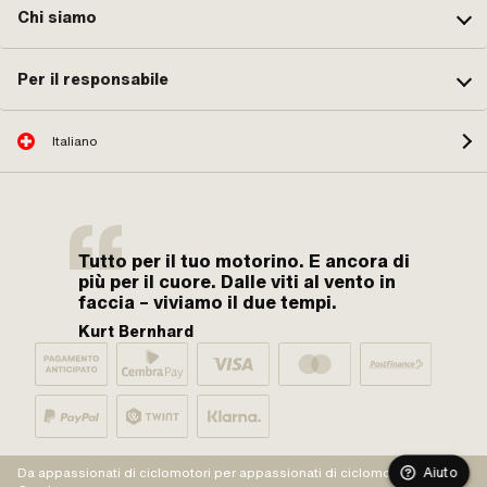
Chi siamo
Per il responsabile
Italiano
Tutto per il tuo motorino. E ancora di
più per il cuore. Dalle viti al vento in
faccia – viviamo il due tempi.
Kurt Bernhard
Aiuto
Da appassionati di ciclomotori per appassionati di ciclomotori.