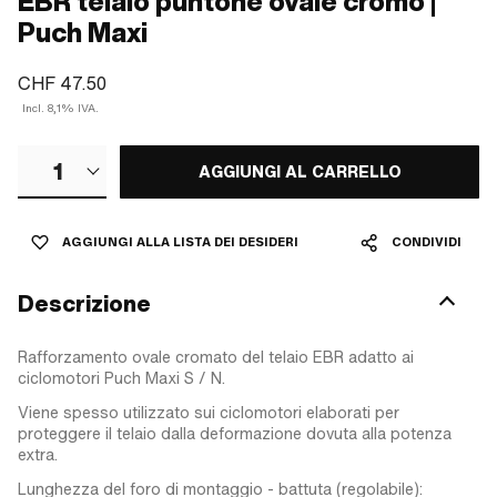
EBR telaio puntone ovale cromo |
Puch Maxi
CHF 47.50
Incl. 8,1% IVA.
1
AGGIUNGI AL CARRELLO
AGGIUNGI ALLA LISTA DEI DESIDERI
CONDIVIDI
Descrizione
Rafforzamento ovale cromato del telaio EBR adatto ai
ciclomotori Puch Maxi S / N.
Viene spesso utilizzato sui ciclomotori elaborati per
proteggere il telaio dalla deformazione dovuta alla potenza
extra.
Lunghezza del foro di montaggio - battuta (regolabile):