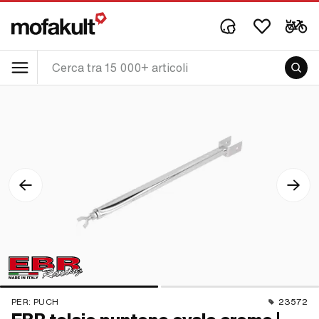
PER:
PUCH
23572