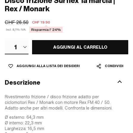
Disco frizione Surflex 1a marcia |
Rex / Monark
CHF 26.50
CHF 19.90
Risparmia l' 24%
Incl. 8,1% IVA.
1
AGGIUNGI AL CARRELLO
AGGIUNGI ALLA LISTA DEI DESIDERI
CONDIVIDI
Descrizione
Rivestimento frizione / disco frizione adatto per
ciclomotori Rex / Monark con motore Rex FM 40 / 50.
Adatto anche per altri modelli. Confronta le dimensioni.
Ø esterno: 64,3 mm
Ø interno: 22,3 mm
Larghezza: 16,5 mm