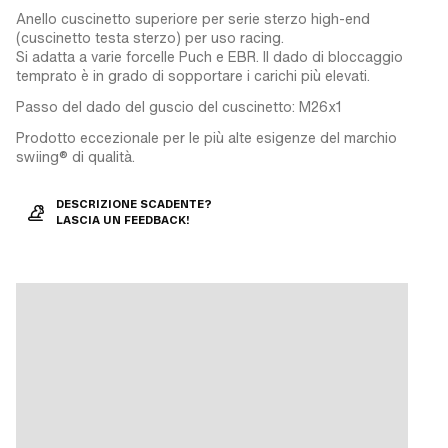
Anello cuscinetto superiore per serie sterzo high-end
(cuscinetto testa sterzo) per uso racing.
Si adatta a varie forcelle Puch e EBR. Il dado di bloccaggio
temprato è in grado di sopportare i carichi più elevati.
Passo del dado del guscio del cuscinetto: M26x1
Prodotto eccezionale per le più alte esigenze del marchio
swiing® di qualità.
DESCRIZIONE SCADENTE?
LASCIA UN FEEDBACK!