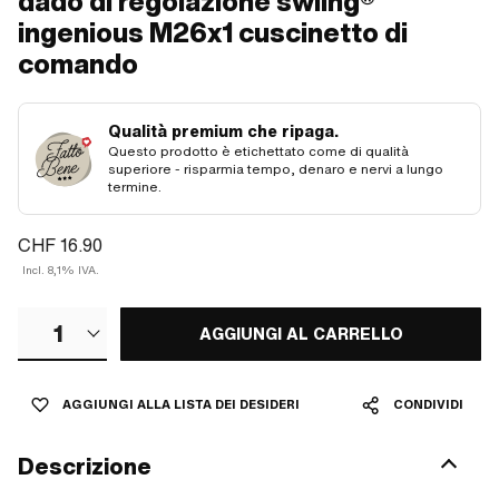
dado di regolazione swiing®
ingenious M26x1 cuscinetto di
comando
Qualità premium che ripaga.
Questo prodotto è etichettato come di qualità
superiore - risparmia tempo, denaro e nervi a lungo
termine.
CHF 16.90
Incl. 8,1% IVA.
1
AGGIUNGI AL CARRELLO
AGGIUNGI ALLA LISTA DEI DESIDERI
CONDIVIDI
Descrizione