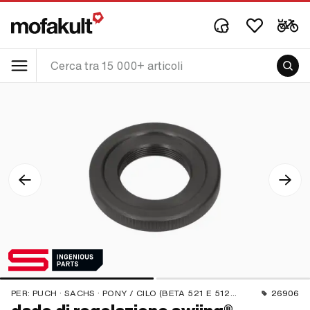
PER:
PUCH · SACHS · PONY / CILO (BETA 521 E 512) · ZÜNDAPP BELMONDO · TOMOS
26906