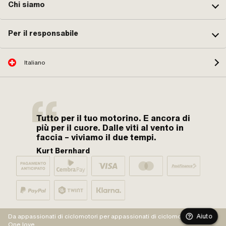
Chi siamo
Per il responsabile
Italiano
Tutto per il tuo motorino. E ancora di
più per il cuore. Dalle viti al vento in
faccia – viviamo il due tempi.
Kurt Bernhard
Aiuto
Da appassionati di ciclomotori per appassionati di ciclomotori.
One love.