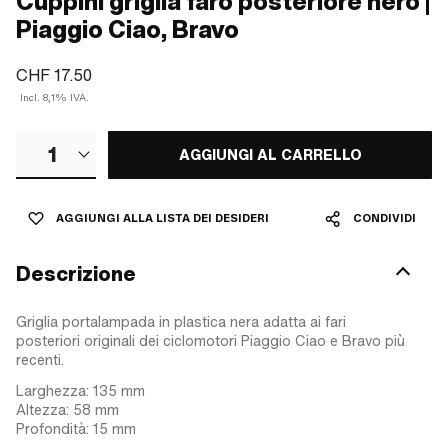
Cuppini griglia faro posteriore nero |
Piaggio Ciao, Bravo
CHF 17.50
Incl. 8,1% IVA.
1
AGGIUNGI AL CARRELLO
AGGIUNGI ALLA LISTA DEI DESIDERI
CONDIVIDI
Descrizione
Griglia portalampada in plastica nera adatta ai fari
posteriori originali dei ciclomotori Piaggio Ciao e Bravo più
recenti.
Larghezza: 135 mm
Altezza: 58 mm
Profondità: 15 mm