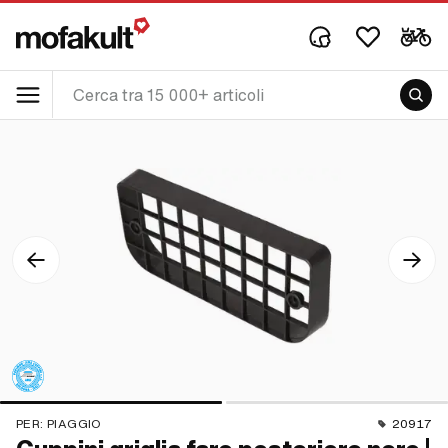
PER:
PIAGGIO
20917