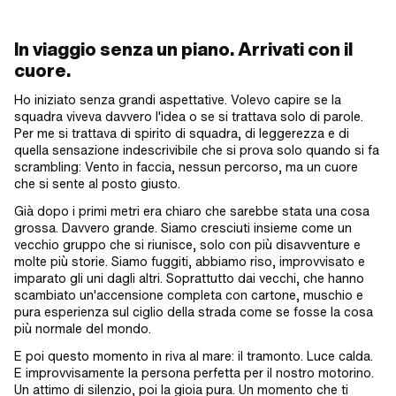
In viaggio senza un piano. Arrivati con il
cuore.
Ho iniziato senza grandi aspettative. Volevo capire se la
squadra viveva davvero l'idea o se si trattava solo di parole.
Per me si trattava di spirito di squadra, di leggerezza e di
quella sensazione indescrivibile che si prova solo quando si fa
scrambling: Vento in faccia, nessun percorso, ma un cuore
che si sente al posto giusto.
Già dopo i primi metri era chiaro che sarebbe stata una cosa
grossa. Davvero grande. Siamo cresciuti insieme come un
vecchio gruppo che si riunisce, solo con più disavventure e
molte più storie. Siamo fuggiti, abbiamo riso, improvvisato e
imparato gli uni dagli altri. Soprattutto dai vecchi, che hanno
scambiato un'accensione completa con cartone, muschio e
pura esperienza sul ciglio della strada come se fosse la cosa
più normale del mondo.
E poi questo momento in riva al mare: il tramonto. Luce calda.
E improvvisamente la persona perfetta per il nostro motorino.
Un attimo di silenzio, poi la gioia pura. Un momento che ti