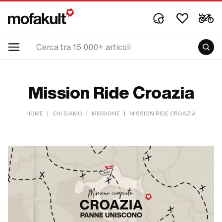
Mission Ride Croazia
HOME
|
CHI SIAMO
|
MISSIONE
|
MISSION RIDE CROAZIA