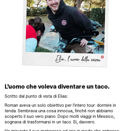
L'uomo che voleva diventare un taco.
Scritto dal punto di vista di Elias:
Roman aveva un solo obiettivo per l'intero tour: dormire in
tenda. Sembrava una cosa innocua, finché non abbiamo
scoperto il suo vero piano. Dopo molti viaggi in Messico,
sognava di trasformarsi in un taco. Sì, davvero.
Ha misurato il suo materasso ad aria in modo che entrasse