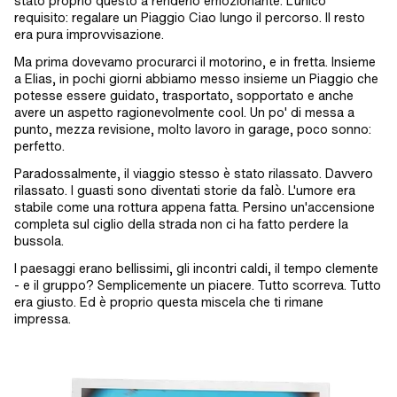
stato proprio questo a renderlo emozionante. L'unico
requisito: regalare un Piaggio Ciao lungo il percorso. Il resto
era pura improvvisazione.
Ma prima dovevamo procurarci il motorino, e in fretta. Insieme
a Elias, in pochi giorni abbiamo messo insieme un Piaggio che
potesse essere guidato, trasportato, sopportato e anche
avere un aspetto ragionevolmente cool. Un po' di messa a
punto, mezza revisione, molto lavoro in garage, poco sonno:
perfetto.
Paradossalmente, il viaggio stesso è stato rilassato. Davvero
rilassato. I guasti sono diventati storie da falò. L'umore era
stabile come una rottura appena fatta. Persino un'accensione
completa sul ciglio della strada non ci ha fatto perdere la
bussola.
I paesaggi erano bellissimi, gli incontri caldi, il tempo clemente
- e il gruppo? Semplicemente un piacere. Tutto scorreva. Tutto
era giusto. Ed è proprio questa miscela che ti rimane
impressa.