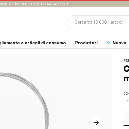
00
OLTRE 15.000 PARTI IN MAGAZZINO
gliamento e articoli di consumo
Produttori
Nuovo
PE
C
m
C
Inc