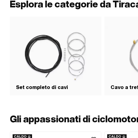
Esplora le categorie da Tirac
Set completo di cavi
Cavo a tref
Gli appassionati di ciclomot
CALDO
CALDO