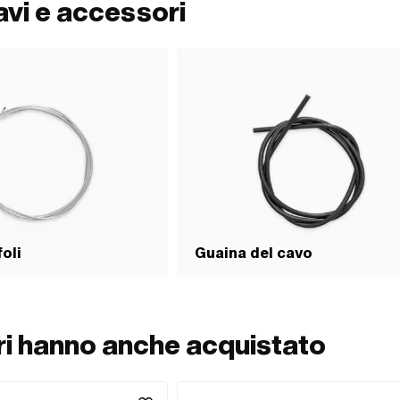
avi e accessori
oli
Guaina del cavo
ori hanno anche acquistato