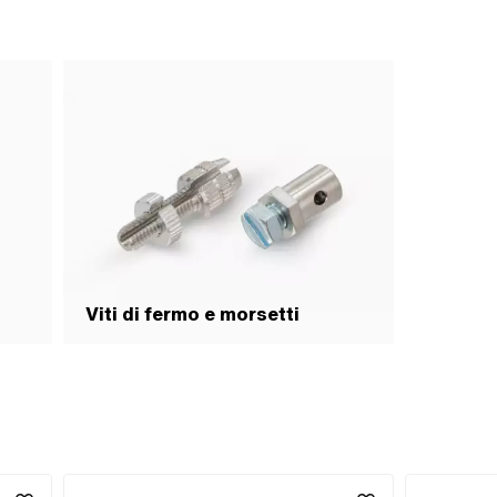
Viti di fermo e morsetti