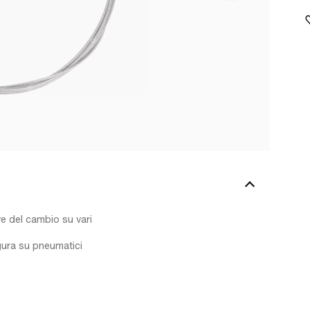
ve del cambio su vari
gura su pneumatici