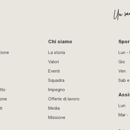
Chi siamo
Sport
zione
La storia
Lun -
Valori
Gio
Eventi
Ven
Squadra
Sab 
tto
Impegno
Assi
ione
Offerte di lavoro
Lun
ti
Media
Mar -
Missione