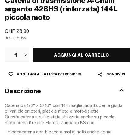
Catena di trasmissione A-Chain
argento 428HS (rinforzata) 144L
piccola moto
CHF 28.90
Incl. 8,1% IVA.
1
AGGIUNGI AL CARRELLO
AGGIUNGI ALLA LISTA DEI DESIDERI
CONDIVIDI
Descrizione
Catena da 1/2" x 5/16", con 144 maglie, adatta per la guida
di vari ciclomotori, piccole moto e motociclette.
Questa catena a rulli è stata utilizzata anche su piccole
moto come Kreidler Florett, Zündapp KS ecc.
Il bloccacatena con blocco a molla, noto anche come