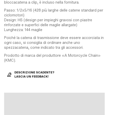
bloccacatena a clip, è incluso nella fornitura.
Passo: 1/2x5/16 (428 più larghe delle catene standard per
ciclomotori)
Design: HS (design per impieghi gravosi con piastre
rinforzate e superfici delle maglie allargate)
Lunghezza: 144 maglie
Poiché la catena di trasmissione deve essere accorciata in
ogni caso, si consiglia di ordinare anche uno
spezzacatena, come indicato tra gli accessori.
Prodotto di marca del produttore «A Motorcycle Chain»
(KMC).
DESCRIZIONE SCADENTE?
LASCIA UN FEEDBACK!