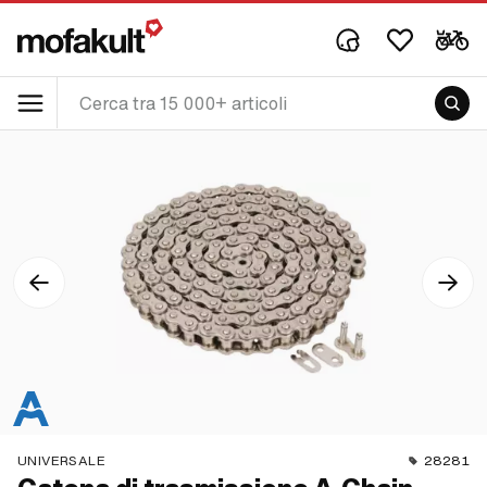
UNIVERSALE
28281