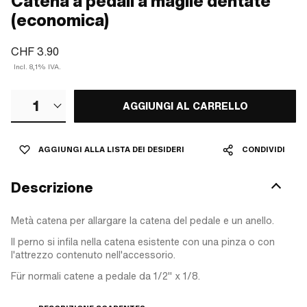
Catena a pedali a maglie dentate
(economica)
CHF 3.90
Incl. 8,1% IVA.
1
AGGIUNGI AL CARRELLO
AGGIUNGI ALLA LISTA DEI DESIDERI
CONDIVIDI
Descrizione
Metà catena per allargare la catena del pedale e un anello.
Il perno si infila nella catena esistente con una pinza o con
l'attrezzo contenuto nell'accessorio.
Für normali catene a pedale da 1/2" x 1/8.