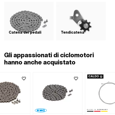
Catena dei pedali
Tendicatena
Gli appassionati di ciclomotori
hanno anche acquistato
CALDO