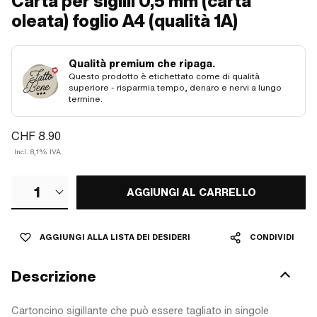
Carta per sigilli 0,5 mm (carta
oleata) foglio A4 (qualità 1A)
Qualità premium che ripaga.
Questo prodotto è etichettato come di qualità
superiore - risparmia tempo, denaro e nervi a lungo
termine.
CHF 8.90
Incl. 8,1% IVA.
1
AGGIUNGI AL CARRELLO
AGGIUNGI ALLA LISTA DEI DESIDERI
CONDIVIDI
Descrizione
Cartoncino sigillante che può essere tagliato in singole