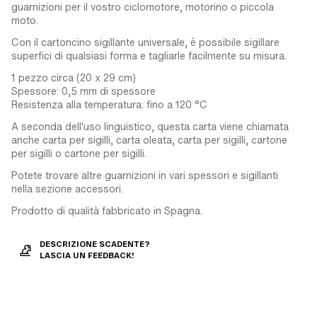
guarnizioni per il vostro ciclomotore, motorino o piccola
moto.
Con il cartoncino sigillante universale, è possibile sigillare
superfici di qualsiasi forma e tagliarle facilmente su misura.
1 pezzo circa (20 x 29 cm)
Spessore: 0,5 mm di spessore
Resistenza alla temperatura: fino a 120 °C
A seconda dell'uso linguistico, questa carta viene chiamata
anche carta per sigilli, carta oleata, carta per sigilli, cartone
per sigilli o cartone per sigilli.
Potete trovare altre guarnizioni in vari spessori e sigillanti
nella sezione accessori.
Prodotto di qualità fabbricato in Spagna.
DESCRIZIONE SCADENTE?
LASCIA UN FEEDBACK!