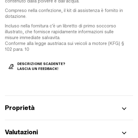
contenuto dalla polvere e dall'acqua.
Compreso nella confezione, il kit di assistenza è fornito in
dotazione.
Incluso nella fornitura c'è un libretto di primo soccorso
illustrato, che fornisce rapidamente informazioni sulle
misure immediate salvavita.
Conforme alla legge austriaca sui veicoli a motore (KFG) §
102 para. 10
DESCRIZIONE SCADENTE?
LASCIA UN FEEDBACK!
Proprietà
Valutazioni