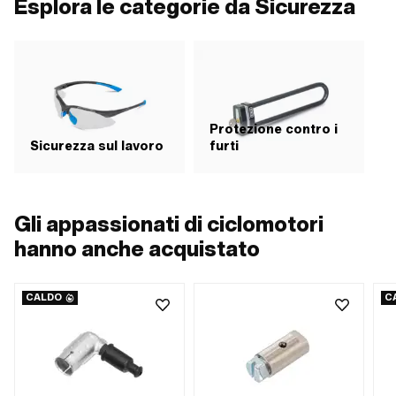
Esplora le categorie da Sicurezza
Protezione contro i
Sicurezza sul lavoro
furti
Gli appassionati di ciclomotori
hanno anche acquistato
CALDO
C