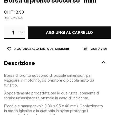
Borsa di pronto soccorso "mini"
CHF 13.90
Incl. 8,1% IVA.
1
AGGIUNGI AL CARRELLO
AGGIUNGI ALLA LISTA DEI DESIDERI
CONDIVIDI
Descrizione
Borsa di pronto soccorso di piccole dimensioni per
viaggiare in motorino, ciclomotore o piccola moto da
turismo.
Appositamente progettata per le due ruote, consente di
fornire un'assistenza ottimale in caso di incidente.
Piccolo e maneggevole (130 x 95 x 40 mm). Confezionato
in modo igienico e la custodia in nylon protegge il