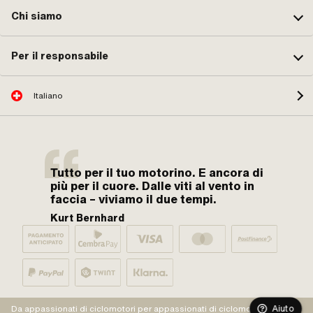
Chi siamo
Per il responsabile
Italiano
Tutto per il tuo motorino. E ancora di
più per il cuore. Dalle viti al vento in
faccia – viviamo il due tempi.
Kurt Bernhard
Aiuto
Da appassionati di ciclomotori per appassionati di ciclomotori.