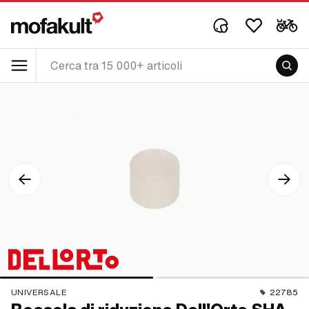
UNIVERSALE
22785