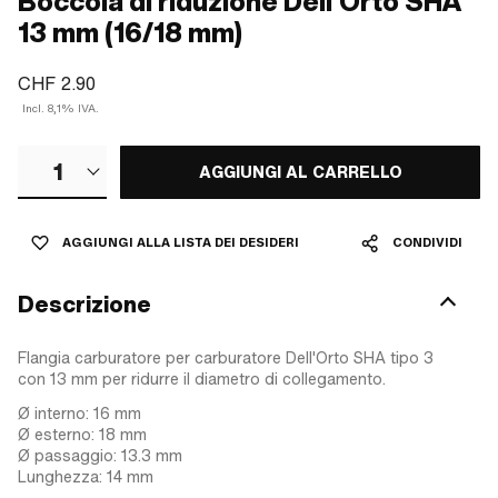
Boccola di riduzione Dell'Orto SHA
13 mm (16/18 mm)
CHF 2.90
Incl. 8,1% IVA.
1
AGGIUNGI AL CARRELLO
AGGIUNGI ALLA LISTA DEI DESIDERI
CONDIVIDI
Descrizione
Flangia carburatore per carburatore Dell'Orto SHA tipo 3
con 13 mm per ridurre il diametro di collegamento.
Ø interno: 16 mm
Ø esterno: 18 mm
Ø passaggio: 13.3 mm
Lunghezza: 14 mm