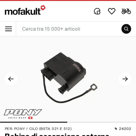
PER:
PONY / CILO (BETA 521 E 512)
24202