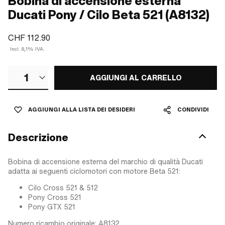
Bobina di accensione esterna
Ducati Pony / Cilo Beta 521 (A8132)
CHF 112.90
Incl. 8,1% IVA.
1
AGGIUNGI AL CARRELLO
AGGIUNGI ALLA LISTA DEI DESIDERI
CONDIVIDI
Descrizione
Bobina di accensione esterna del marchio di qualità Ducati
adatta ai seguenti ciclomotori con motore Beta 521:
Cilo Cross 521 & 512
Pony Cross 521
Pony GTX 521
Numero ricambio originale: A8132