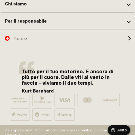
Chi siamo
Per il responsabile
Italiano
Tutto per il tuo motorino. E ancora di
più per il cuore. Dalle viti al vento in
faccia – viviamo il due tempi.
Kurt Bernhard
Aiuto
Da appassionati di ciclomotori per appassionati di ciclomotori.