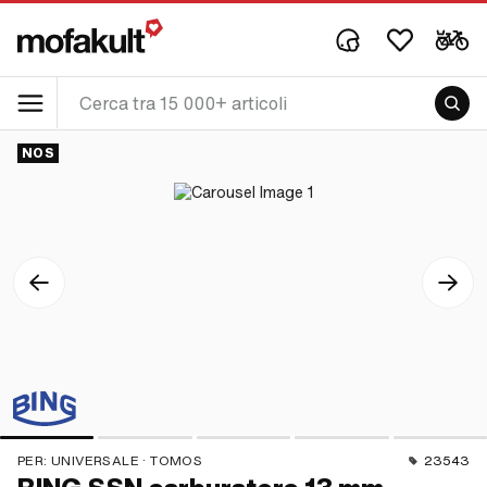
NOS
PER:
UNIVERSALE · TOMOS
23543