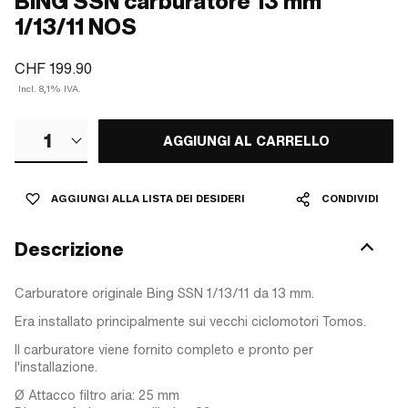
BING SSN carburatore 13 mm
1/13/11 NOS
CHF 199.90
Incl. 8,1% IVA.
1
AGGIUNGI AL CARRELLO
AGGIUNGI ALLA LISTA DEI DESIDERI
CONDIVIDI
Descrizione
Carburatore originale Bing SSN 1/13/11 da 13 mm.
Era installato principalmente sui vecchi ciclomotori Tomos.
Il carburatore viene fornito completo e pronto per
l'installazione.
Ø Attacco filtro aria: 25 mm