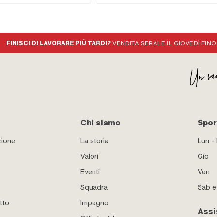
Standard
FINISCI DI LAVORARE PIÙ TARDI?
VENDITA SERALE IL GIOVEDÌ FINO
Chi siamo
Sport
zione
La storia
Lun -
Valori
Gio
Eventi
Ven
Squadra
Sab 
tto
Impegno
Assi