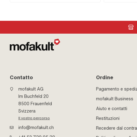
Pin: 3.94 mm
Contatto
Ordine
mofakult AG
Pagamento e spedi
Im Buchfeld 20
mofakult Business
8500 Frauenfeld
Aiuto e contatti
Svizzera
Restituzioni
Il vostro percorso
info@mofakult.ch
Recedere dal contra