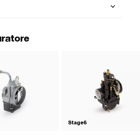
uratore
Stage6