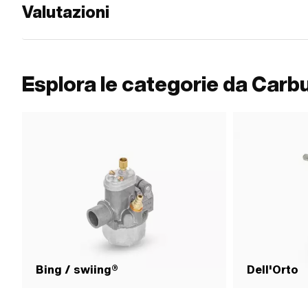
Valutazioni
Esplora le categorie da Carb
Bing / swiing®
Dell'Orto