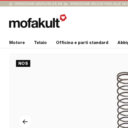
SPEDIZIONE GRATUITA DA 99.-
SPEDIZIONE VELOCE FINO ALLE 19:
Motore
Telaio
Officina e parti standard
Abbi
NOS