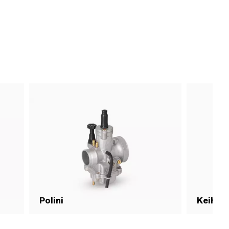
Polini
Keihin