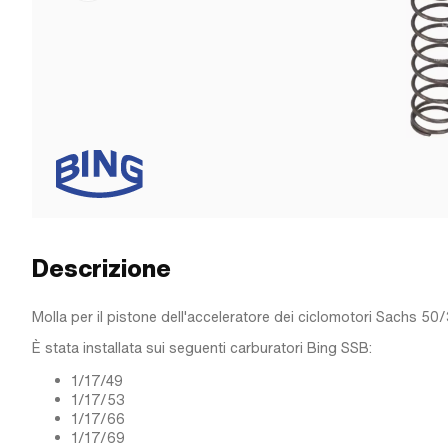
Descrizione
Molla per il pistone dell'acceleratore dei ciclomotori Sachs 50/
È stata installata sui seguenti carburatori Bing SSB:
1/17/49
1/17/53
1/17/66
1/17/69