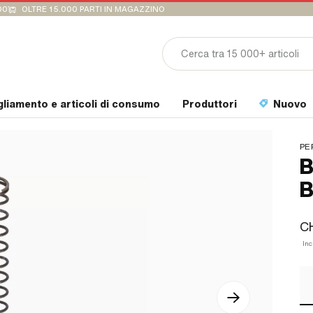
00
OLTRE 15.000 PARTI IN MAGAZZINO
gliamento e articoli di consumo
Produttori
Nuovo
PE
B
B
C
Inc