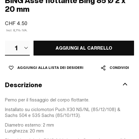
BING Asse flottante Bing 85 Ø 2 x
20 mm
CHF 4.50
Incl. 8,1% IVA.
1
AGGIUNGI AL CARRELLO
AGGIUNGI ALLA LISTA DEI DESIDERI
CONDIVIDI
Descrizione
Perno per il fissaggio del corpo flottante.
Installato su ciclomotori Puch X30 NS/NL (85/12/108) &
Sachs 504 e 535 Sachs (85/10/113).
Diametro esterno: 2 mm
Lunghezza: 20 mm