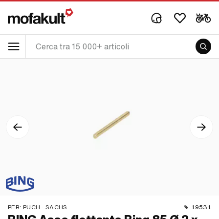
PER:
PUCH · SACHS
19531