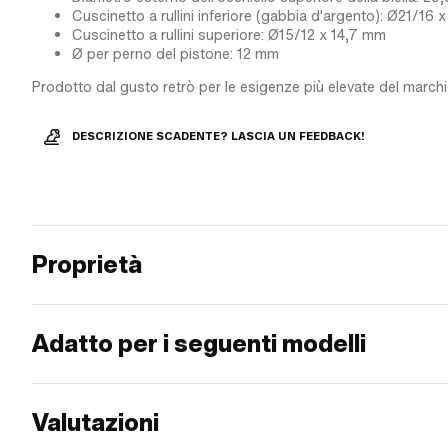
Cuscinetto a rullini inferiore (gabbia d'argento): Ø21/16
Cuscinetto a rullini superiore: Ø15/12 x 14,7 mm
Ø per perno del pistone: 12 mm
Prodotto dal gusto retrò per le esigenze più elevate del marchio
DESCRIZIONE SCADENTE? LASCIA UN FEEDBACK!
Proprietà
Adatto per i seguenti modelli
Valutazioni