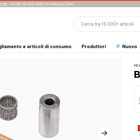
00
OLTRE 15.000 PARTI IN MAGAZZINO
gliamento e articoli di consumo
Produttori
Nuovo
PE
B