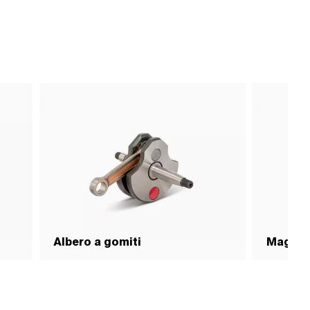
Albero a gomiti
Magazz