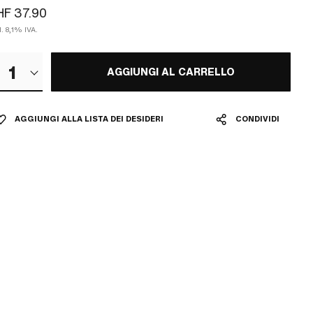
F 37.90
l. 8,1% IVA.
1
AGGIUNGI AL CARRELLO
AGGIUNGI ALLA LISTA DEI DESIDERI
CONDIVIDI