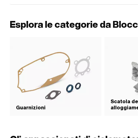
Esplora le categorie da Bloc
Scatola de
Guarnizioni
alloggiam