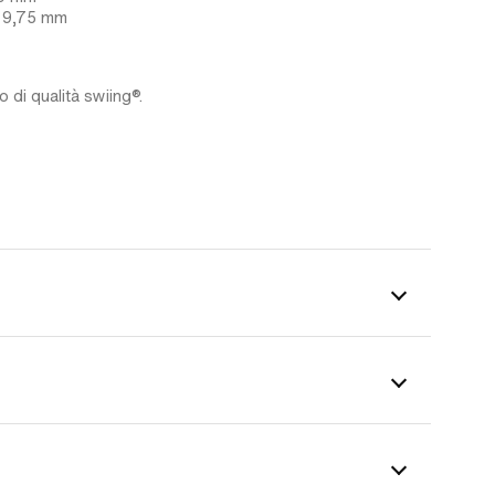
 x 9,75 mm
 di qualità swiing®.