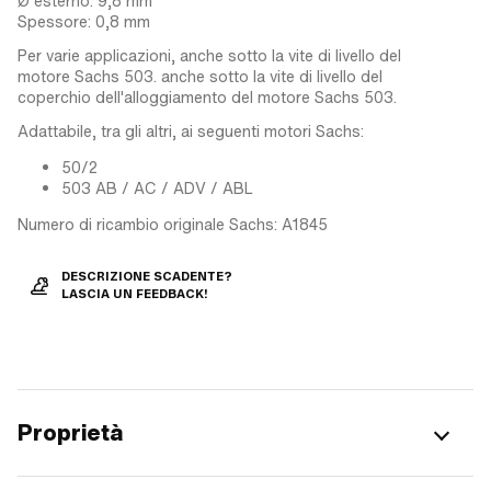
Ø esterno: 9,8 mm
Spessore: 0,8 mm
Per varie applicazioni, anche sotto la vite di livello del
motore Sachs 503. anche sotto la vite di livello del
coperchio dell'alloggiamento del motore Sachs 503.
Adattabile, tra gli altri, ai seguenti motori Sachs:
50/2
503 AB / AC / ADV / ABL
Numero di ricambio originale Sachs: A1845
DESCRIZIONE SCADENTE?
LASCIA UN FEEDBACK!
Proprietà