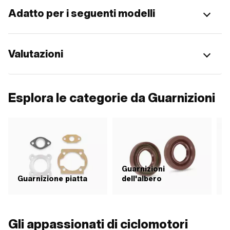
Adatto per i seguenti modelli
Valutazioni
Esplora le categorie da Guarnizioni
Guarnizioni
Guarnizione piatta
dell'albero
G
Gli appassionati di ciclomotori