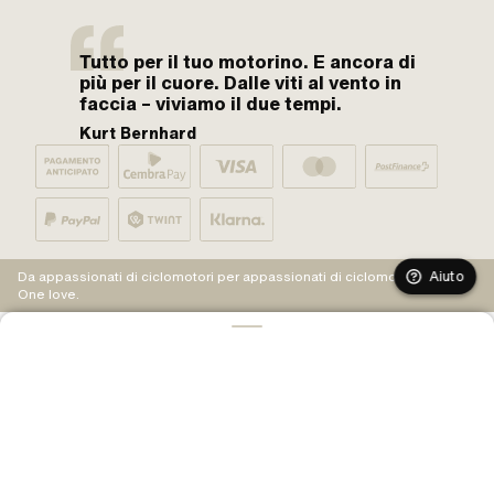
Tutto per il tuo motorino. E ancora di
più per il cuore. Dalle viti al vento in
faccia – viviamo il due tempi.
Kurt Bernhard
Aiuto
Da appassionati di ciclomotori per appassionati di ciclomotori.
One love.
AGGIUNGI AL CARRELLO