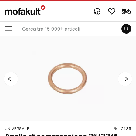
UNIVERSALE
12135