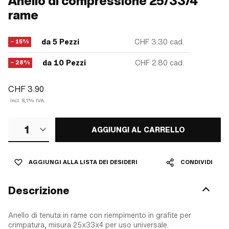
Anello di compressione 25/33/4
rame
da 5 Pezzi
CHF 3.30
cad.
− 15%
da 10 Pezzi
CHF 2.80
cad.
− 28%
CHF 3.90
Incl. 8,1% IVA.
1
AGGIUNGI AL CARRELLO
AGGIUNGI ALLA LISTA DEI DESIDERI
CONDIVIDI
Descrizione
Anello di tenuta in rame con riempimento in grafite per
crimpatura, misura 25x33x4 per uso universale.