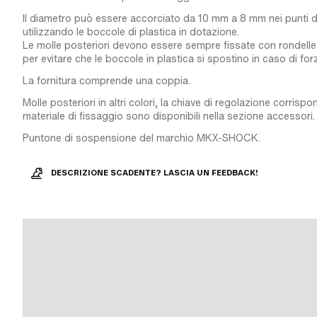
Il diametro può essere accorciato da 10 mm a 8 mm nei punti 
utilizzando le boccole di plastica in dotazione.
Le molle posteriori devono essere sempre fissate con rondelle
per evitare che le boccole in plastica si spostino in caso di forze
La fornitura comprende una coppia.
Molle posteriori in altri colori, la chiave di regolazione corrispon
materiale di fissaggio sono disponibili nella sezione accessori.
Puntone di sospensione del marchio MKX-SHOCK.
DESCRIZIONE SCADENTE? LASCIA UN FEEDBACK!