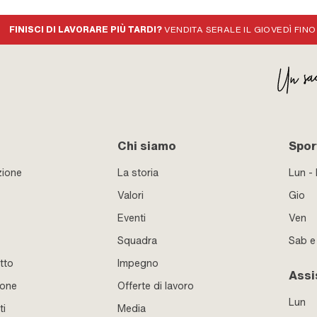
FINISCI DI LAVORARE PIÙ TARDI?
VENDITA SERALE IL GIOVEDÌ FINO
Chi siamo
Sport
zione
La storia
Lun -
Valori
Gio
Eventi
Ven
Squadra
Sab 
tto
Impegno
Assi
ione
Offerte di lavoro
Lun
ti
Media