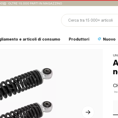
00
OLTRE 15.000 PARTI IN MAGAZZINO
gliamento e articoli di consumo
Produttori
Nuovo
UN
A
n
C
Inc