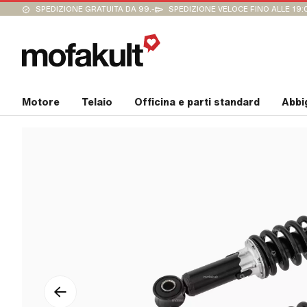
SPEDIZIONE GRATUITA DA 99.-
SPEDIZIONE VELOCE FINO ALLE 19:
Motore
Telaio
Officina e parti standard
Abbi