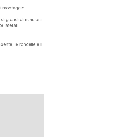
di montaggio
 di grandi dimensioni
 laterali.
dente, le rondelle e il