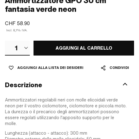
Ammortizzatore GPO 30 cm
fantasia verde neon
CHF 58.90
Incl. 8,1% IVA.
1
AGGIUNGI AL CARRELLO
AGGIUNGI ALLA LISTA DEI DESIDERI
CONDIVIDI
Descrizione
Ammortizzatori regolabili neri con molle elicoidali verde
neon per il vostro ciclomotore, ciclomotore e piccola moto.
La durezza o il precarico degli ammortizzatori possono
essere regolati utilizzando l'apposito supporto per le
molle.
Lunghezza (attacco - attacco): 300 mm
Diametro esterno della molla elicoidale: 50 mm