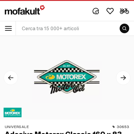
UNIVERSALE
30653