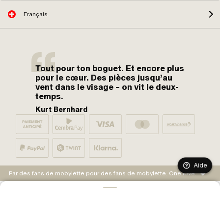
Français
Tout pour ton boguet. Et encore plus
pour le cœur. Des pièces jusqu’au
vent dans le visage – on vit le deux-
temps.
Kurt Bernhard
Aide
Par des fans de mobylette pour des fans de mobylette. One love.
AJOUTER AU PANIER