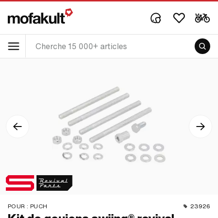
POUR :
PUCH
23926