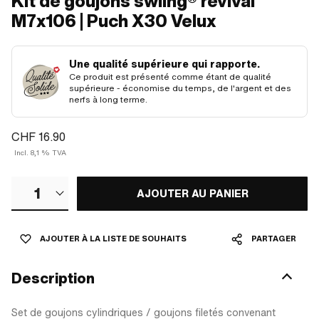
Kit de goujons swiing® revival
M7x106 | Puch X30 Velux
Une qualité supérieure qui rapporte.
Ce produit est présenté comme étant de qualité
supérieure - économise du temps, de l'argent et des
nerfs à long terme.
CHF 16.90
Incl. 8,1 % TVA
1
AJOUTER AU PANIER
AJOUTER À LA LISTE DE SOUHAITS
PARTAGER
Description
Set de goujons cylindriques / goujons filetés convenant