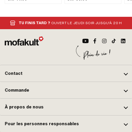
mm · Schéma des trous [mm]: 44 x
44 · Champ d'application: Standard
TU FINIS TARD ?
OUVERT LE JEUDI SOIR JUSQU'À 20 H
Contact
Commande
À propos de nous
Pour les personnes responsables