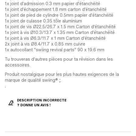
1x joint d'admission 0.3 mm papier d'étanchéité
1x joint d'échappement 1.8 mm carton d'étanchéité
1x joint de pied de cylindre 0.5mm papier d'étanchéité
1x joint de culasse 0.35 tôle aluminium
1x joint de vis Ø22.5/26.7 x 1.5 mm Carton d'étanchéité
1x joint à vis Ø10.3/13.7 x 1.35 mm Carton d'étanchéité
1x joint à vis Ø6.3/11.7 x 1 mm Carton d'étanchéité
2x joint à vis Ø8.4/11.7 x 0.85 mm cuivre
1x autocollant "swiing revival parts" 90 x 19.6 mm
Tu trouveras d'autres pièces pour ta révision dans les
accessoires.
Produit nostalgique pour les plus hautes exigences de la
marque de qualité swiing® ;.
.
DESCRIPTION INCORRECTE
? DONNE UN AVIS !