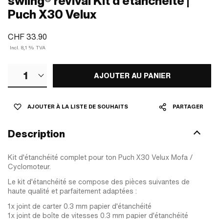
swiing® revival Kit d'étanchéité |
Puch X30 Velux
CHF 33.90
Incl. 8,1 % TVA
1
AJOUTER AU PANIER
AJOUTER À LA LISTE DE SOUHAITS
PARTAGER
Description
Kit d'étanchéité complet pour ton Puch X30 Velux Mofa /
Cyclomoteur.
Le kit d'étanchéité se compose des pièces suivantes de
haute qualité et parfaitement adaptées :
1x joint de carter 0.3 mm papier d'étanchéité
1x joint de boîte de vitesses 0.3 mm papier d'étanchéité