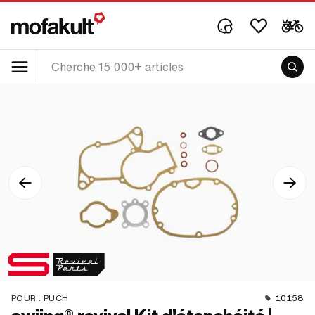
POUR :
PUCH
10158