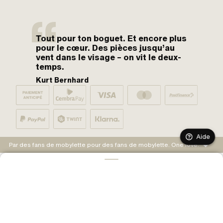
Tout pour ton boguet. Et encore plus
pour le cœur. Des pièces jusqu’au
vent dans le visage – on vit le deux-
temps.
Kurt Bernhard
Aide
Par des fans de mobylette pour des fans de mobylette. One love.
AJOUTER AU PANIER