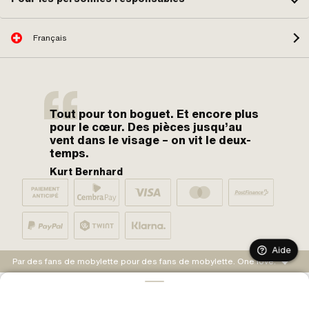
Français
Tout pour ton boguet. Et encore plus
pour le cœur. Des pièces jusqu’au
vent dans le visage – on vit le deux-
temps.
Kurt Bernhard
Aide
Par des fans de mobylette pour des fans de mobylette. One love.
AJOUTER AU PANIER