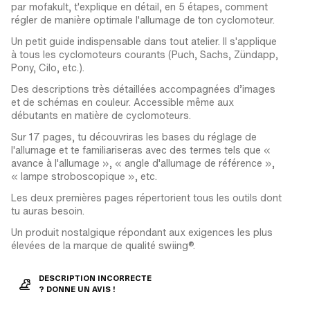
par mofakult, t'explique en détail, en 5 étapes, comment
régler de manière optimale l'allumage de ton cyclomoteur.
Un petit guide indispensable dans tout atelier. Il s'applique
à tous les cyclomoteurs courants (Puch, Sachs, Zündapp,
Pony, Cilo, etc.).
Des descriptions très détaillées accompagnées d’images
et de schémas en couleur. Accessible même aux
débutants en matière de cyclomoteurs.
Sur 17 pages, tu découvriras les bases du réglage de
l'allumage et te familiariseras avec des termes tels que «
avance à l'allumage », « angle d'allumage de référence »,
« lampe stroboscopique », etc.
Les deux premières pages répertorient tous les outils dont
tu auras besoin.
Un produit nostalgique répondant aux exigences les plus
élevées de la marque de qualité swiing®.
DESCRIPTION INCORRECTE
? DONNE UN AVIS !