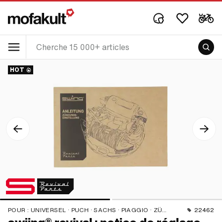
HOT
POUR :
UNIVERSEL · PUCH · SACHS · PIAGGIO · ZÜNDAPP BELMONDO
22462