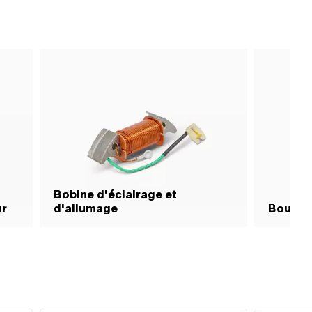
Bobine d'éclairage et
ur
d'allumage
Bougie