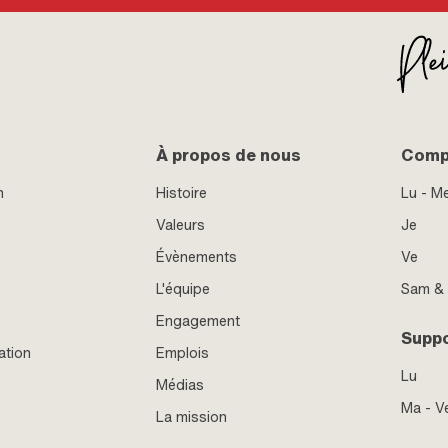
À propos de nous
Compt
n
Histoire
Lu - M
Valeurs
Je
Évènements
Ve
L'équipe
Sam &
Engagement
Supp
ation
Emplois
Lu
Médias
Ma - V
La mission