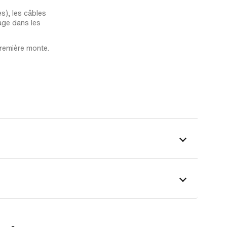
s), les câbles
age dans les
première monte.