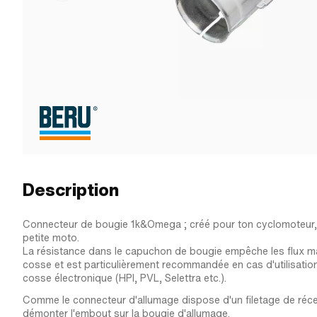
Description
Connecteur de bougie 1k&Omega ; créé pour ton cyclomoteur, 
petite moto.
La résistance dans le capuchon de bougie empêche les flux m
cosse et est particulièrement recommandée en cas d'utilisati
cosse électronique (HPI, PVL, Selettra etc.).
Comme le connecteur d'allumage dispose d'un filetage de récep
démonter l'embout sur la bougie d'allumage.