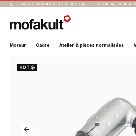
LIVRAISON GRATUITE À PARTIR DE 99.-
EXPÉDITION RAPIDE JUSQU
Moteur
Cadre
Atelier & pièces normalisées
V
HOT