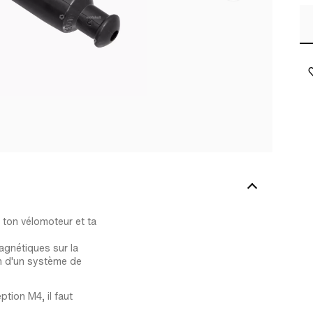
ton vélomoteur et ta
agnétiques sur la
on d'un système de
tion M4, il faut