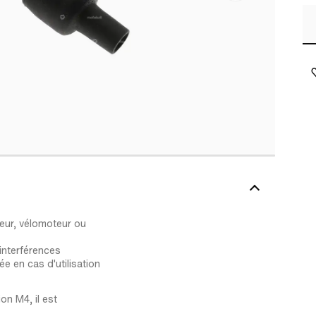
eur, vélomoteur ou
interférences
e en cas d'utilisation
on M4, il est