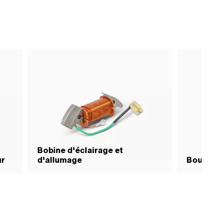
Bobine d'éclairage et
ur
d'allumage
Bougie