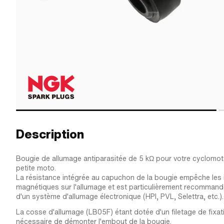
Description
Bougie de allumage antiparasitée de 5 kΩ pour votre cyclomot
petite moto.
La résistance intégrée au capuchon de la bougie empêche les 
magnétiques sur l'allumage et est particulièrement recommandé
d'un système d'allumage électronique (HPI, PVL, Selettra, etc.).
La cosse d'allumage (LB05F) étant dotée d'un filetage de fixati
nécessaire de démonter l'embout de la bougie.