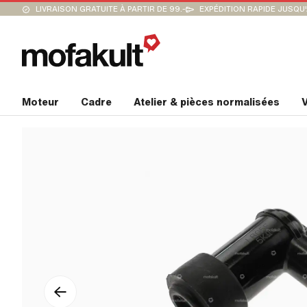
LIVRAISON GRATUITE À PARTIR DE 99.-
EXPÉDITION RAPIDE JUSQU
Moteur
Cadre
Atelier & pièces normalisées
V