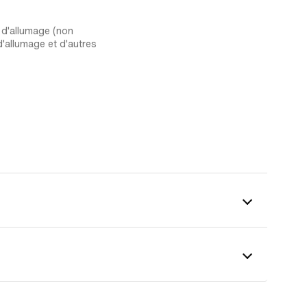
 d'allumage (non
'allumage et d'autres