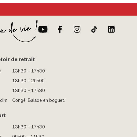
oir de retrait
e
13h30 – 17h30
13h30 – 20h00
13h30 – 17h30
 dim
Congé. Balade en boguet.
ort
13h30 – 17h30
e
09h00 – 11h30