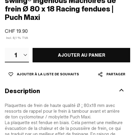
swiing® ingenious Mâchoires de
frein Ø 80 x 18 Racing fendues |
Puch Maxi
CHF 19.90
Incl. 8,1 % TVA
1
AJOUTER AU PANIER
AJOUTER À LA LISTE DE SOUHAITS
PARTAGER
Description
Plaquettes de frein de haute qualité Ø ; 80x18 mm avec
ressorts de rappel pour le frein à tambour avant et arrière
de ton cyclomoteur / mobylette Puch Maxi.
La plaquette est fendue en biais. Cela permet une meilleure
évacuation de la chaleur et de la poussière de frein, ce qui
se traduit par un meilleur effet de freinage. En raison de