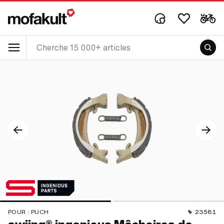
POUR :
PUCH
23581