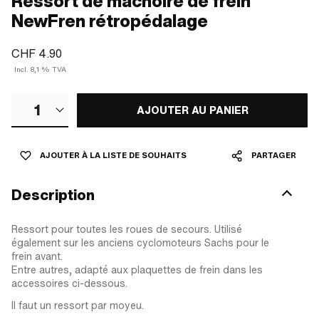
Ressort de mâchoire de frein
NewFren rétropédalage
CHF 4.90
Incl. 8,1 % TVA
1
AJOUTER AU PANIER
AJOUTER À LA LISTE DE SOUHAITS
PARTAGER
Description
Ressort pour toutes les roues de secours. Utilisé
également sur les anciens cyclomoteurs Sachs pour le
frein avant.
Entre autres, adapté aux plaquettes de frein dans les
accessoires ci-dessous.
Il faut un ressort par moyeu.