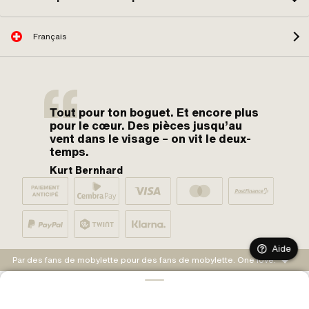
Français
Tout pour ton boguet. Et encore plus
pour le cœur. Des pièces jusqu’au
vent dans le visage – on vit le deux-
temps.
Kurt Bernhard
Aide
Par des fans de mobylette pour des fans de mobylette. One love.
AJOUTER AU PANIER