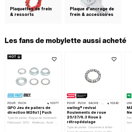
Plaquettes de frein
Plaque d'ancrage de
& ressorts
frein & accessoires
Les fans de mobylette aussi acheté
HOT
POUR :
PUCH
10077
POUR :
PUCH · SACHS · ZÜNDAPP BELMONDO · CILO
10242
UN
GPO Jeu de paliers de
swiing® revival
Mâ
direction M26x1 | Puch
Roulements de roue
Ne
25/37/6.3 Roue à
Type de palier: Bague de roulement ·
Fen
rétropédalage
Fabricant: GPO · Matériau: Acier ·
tam
Surface: galvanisé bleu · Couleur:
Type de palier: Couronne à billes ·
Res
argent · Ø intérieur: 26.8 mm · Type
Cage de roulement: Cage en tôle
de 