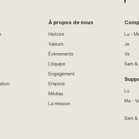
À propos de nous
Compt
n
Histoire
Lu - M
Valeurs
Je
Évènements
Ve
L'équipe
Sam &
Engagement
Supp
ation
Emplois
Lu
Médias
Ma - V
La mission
Sam &