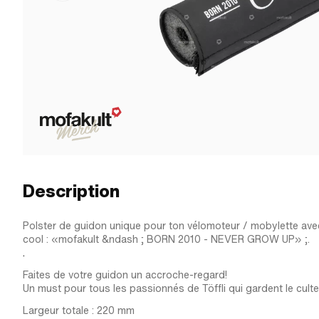
Description
Polster de guidon unique pour ton vélomoteur / mobylette avec
cool : «mofakult &ndash ; BORN 2010 - NEVER GROW UP» ;.
.
Faites de votre guidon un accroche-regard!
Un must pour tous les passionnés de Töffli qui gardent le culte 
Largeur totale : 220 mm