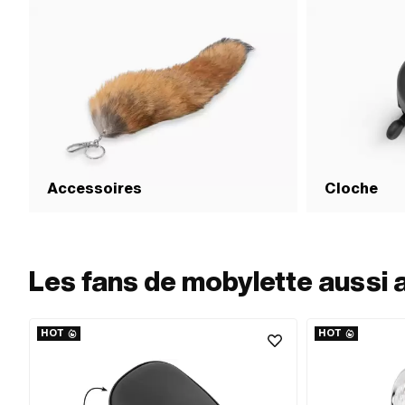
Accessoires
Cloche
Les fans de mobylette aussi 
HOT
HOT