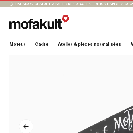
LIVRAISON GRATUITE À PARTIR DE 99.-
EXPÉDITION RAPIDE JUSQU
Moteur
Cadre
Atelier & pièces normalisées
V