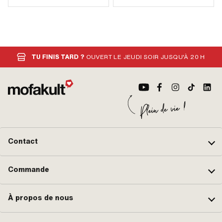
TU FINIS TARD ?
OUVERT LE JEUDI SOIR JUSQU'À 20 H
Contact
Commande
À propos de nous