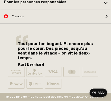
Pour les personnes responsables
Français
Tout pour ton boguet. Et encore plus
pour le cœur. Des pièces jusqu’au
vent dans le visage – on vit le deux-
temps.
Kurt Bernhard
Aide
Par des fans de mobylette pour des fans de mobylette. One love.