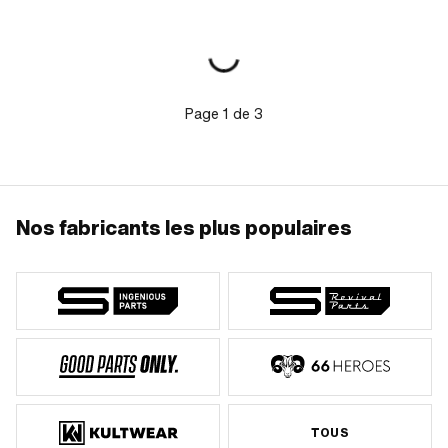
fixation: 2 pcs · Distance entre les
deux: 105 mm
Page
1
de
3
Nos fabricants les plus populaires
TOUS