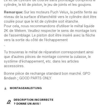
cylindre, le kit de piston, le jeu de joints et les goujons.
Remarque:
Sur les moteurs Puch Velux, la petite fente au
niveau de la surface d'étanchéité vers le cylindre doit être
coulée pour que le kit de cylindre soit étanche.
Pour cela, nous recommandons d'utiliser le métal liquide
2K de Wekem. Veuillez respecter le sens de montage lors
de l'assemblage. Le piston doit être inséré avec la flèche
vers la sortie du côté de l'échappement
.
Tu trouveras le métal de réparation correspondant ainsi
que d'autres pièces de montage comme la culasse, le
système d'échappement, etc. dans les articles
accessoires.
Bonne pièce de rechange standard bon marché. GPO
&ndash ; GOOD PARTS ONLY.
MONTAGEANLEITUNG
DESCRIPTION INCORRECTE
? DONNE UN AVIS !