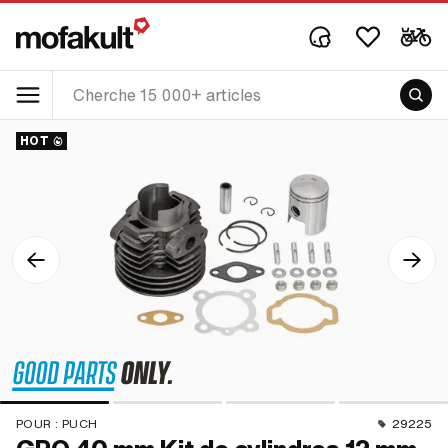
HOT
POUR :
PUCH
29225