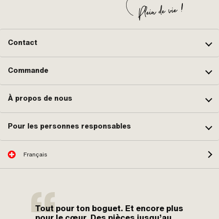
de piston: 2 mm · Poids du kit de
piston: 89 g
Contact
Commande
À propos de nous
Pour les personnes responsables
Français
Tout pour ton boguet. Et encore plus
pour le cœur. Des pièces jusqu’au