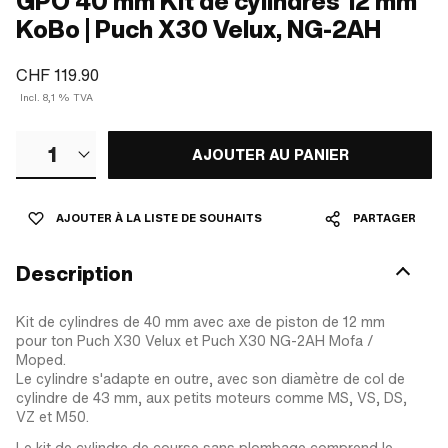
GPO 40 mm Kit de cylindres 12 mm
KoBo | Puch X30 Velux, NG-2AH
CHF 119.90
Incl. 8,1 % TVA
1
AJOUTER AU PANIER
AJOUTER À LA LISTE DE SOUHAITS
PARTAGER
Description
Kit de cylindres de 40 mm avec axe de piston de 12 mm
pour ton Puch X30 Velux et Puch X30 NG-2AH Mofa /
Moped.
Le cylindre s'adapte en outre, avec son diamètre de col de
cylindre de 43 mm, aux petits moteurs comme MS, VS, DS,
VZ et M50.
Le kit de cylindre de course sans plombage comprend le