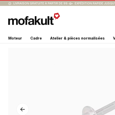
LIVRAISON GRATUITE À PARTIR DE 99.-
EXPÉDITION RAPIDE JUSQU
Moteur
Cadre
Atelier & pièces normalisées
V