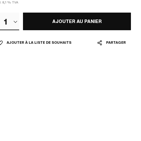
l. 8,1 % TVA
1
AJOUTER AU PANIER
AJOUTER À LA LISTE DE SOUHAITS
PARTAGER