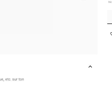
Inc
e, etc. sur ton