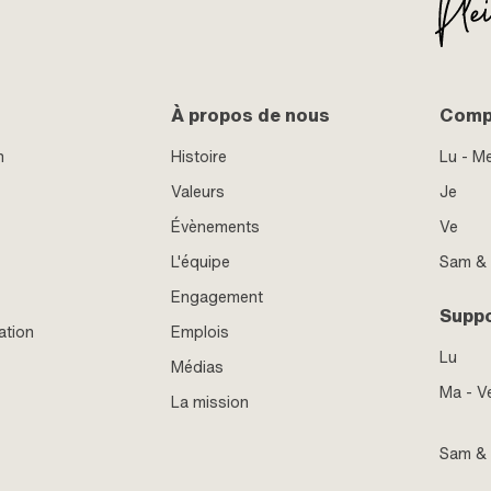
À propos de nous
Compt
n
Histoire
Lu - M
Valeurs
Je
Évènements
Ve
L'équipe
Sam &
Engagement
Supp
ation
Emplois
Lu
Médias
Ma - V
La mission
Sam &