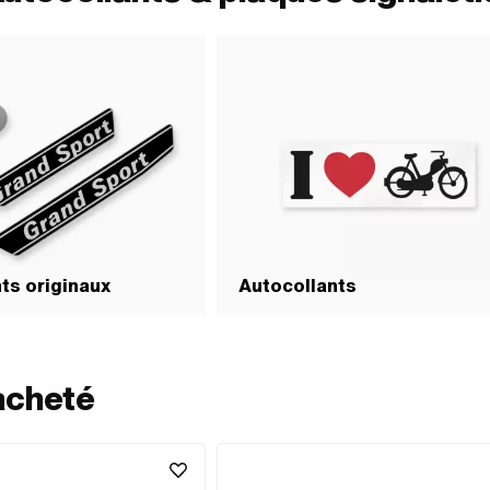
ts originaux
Autocollants
acheté