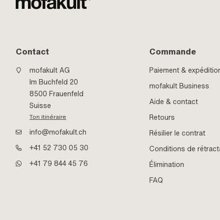
Contact
Commande
mofakult AG
Paiement & expéditio
Im Buchfeld 20
mofakult Business
8500 Frauenfeld
Aide & contact
Suisse
Retours
Ton itinéraire
info@mofakult.ch
Résilier le contrat
+41 52 730 05 30
Conditions de rétract
+41 79 844 45 76
Élimination
FAQ