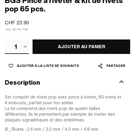
BGS Pince à riveter & kit de rivets
pop 65 pcs.
CHF 23.90
Incl. 8,1 % TVA
1
AJOUTER AU PANIER
AJOUTER À LA LISTE DE SOUHAITS
PARTAGER
Description
Set complet de rivets pop avec pince à riveter, 60 rivets et
4 embouts, parfait pour ton atelier.
Le kit comprend des rivets pop de quatre tailles
différentes. Ils te permettent par exemple de riveter des
plaques signalétiques et des emblèmes.
Ø ; Rivets : 2.4 mm / 3.2 mm / 4.0 mm / 4.8 mm