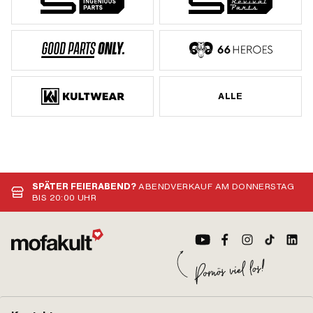
ALLE
SPÄTER FEIERABEND?
ABENDVERKAUF AM DONNERSTAG
BIS 20:00 UHR