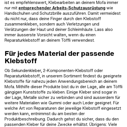
ist es empfehlenswert, Klebearbeiten an deinem Mofa immer
nur mit
entsprechender Arbeits-Schutzausrüstung
wie
Handschuhen und Schutzbrille auszuführen. Damit vermeidest
du nicht nur, dass deine Finger durch den Klebstoff
zusammenkleben, sondern auch Verletzungen und
Verätzungen der Haut und deiner Schleimhäute. Lass also
immer äusserste Vorsicht walten, wenn du einen
Reparaturklebstoff an deinem Töffli verwendest.
Für jedes Material der passende
Klebstoff
Ob Sekundenkleber, 2-Komponenten-Klebstoff oder
Reparaturklebstoff, in unserem Sortiment findest du geeignete
Klebstoffe für nahezu jeden Anwendungsbereich an deinem
Mofa. Mithilfe dieser Produkte bist du in der Lage, alle am Töffli
gängigen Kunststoffe zu kleben. Einige Kleber sind sogar in
der Lage, Metalle sicher zu verbinden und sind ausserdem für
weitere Materialien wie Gummi oder auch Leder geeignet. Für
welche Art von Reparaturen der jeweilige Klebstoff eingesetzt
werden kann, entnimmst du am besten der
Produktbeschreibung. Dadurch gehst du sicher, dass du den
passenden Kleber für deine Zwecke erhältst. Übrigens: Viele