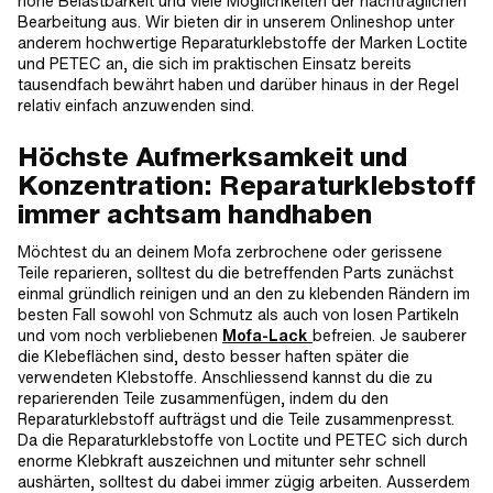
hohe Belastbarkeit und viele Möglichkeiten der nachträglichen
Bearbeitung aus. Wir bieten dir in unserem Onlineshop unter
anderem hochwertige Reparaturklebstoffe der Marken Loctite
und PETEC an, die sich im praktischen Einsatz bereits
tausendfach bewährt haben und darüber hinaus in der Regel
relativ einfach anzuwenden sind.
Höchste Aufmerksamkeit und
Konzentration: Reparaturklebstoff
immer achtsam handhaben
Möchtest du an deinem Mofa zerbrochene oder gerissene
Teile reparieren, solltest du die betreffenden Parts zunächst
einmal gründlich reinigen und an den zu klebenden Rändern im
besten Fall sowohl von Schmutz als auch von losen Partikeln
und vom noch verbliebenen
Mofa-Lack
befreien. Je sauberer
die Klebeflächen sind, desto besser haften später die
verwendeten Klebstoffe. Anschliessend kannst du die zu
reparierenden Teile zusammenfügen, indem du den
Reparaturklebstoff aufträgst und die Teile zusammenpresst.
Da die Reparaturklebstoffe von Loctite und PETEC sich durch
enorme Klebkraft auszeichnen und mitunter sehr schnell
aushärten, solltest du dabei immer zügig arbeiten. Ausserdem