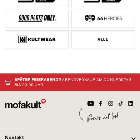
ALLE
SPÄTER FEIERABEND?
ABENDVERKAUF AM DONNERSTAG
BIS 20:00 UHR
Kontakt