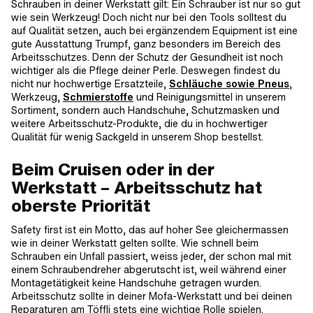
Schrauben in deiner Werkstatt gilt: Ein Schrauber ist nur so gut
wie sein Werkzeug! Doch nicht nur bei den Tools solltest du
auf Qualität setzen, auch bei ergänzendem Equipment ist eine
gute Ausstattung Trumpf, ganz besonders im Bereich des
Arbeitsschutzes. Denn der Schutz der Gesundheit ist noch
wichtiger als die Pflege deiner Perle. Deswegen findest du
nicht nur hochwertige Ersatzteile,
Schläuche sowie Pneus
,
Werkzeug,
Schmierstoffe
und Reinigungsmittel in unserem
Sortiment, sondern auch Handschuhe, Schutzmasken und
weitere Arbeitsschutz-Produkte, die du in hochwertiger
Qualität für wenig Sackgeld in unserem Shop bestellst.
Beim Cruisen oder in der
Werkstatt – Arbeitsschutz hat
oberste Priorität
Safety first ist ein Motto, das auf hoher See gleichermassen
wie in deiner Werkstatt gelten sollte. Wie schnell beim
Schrauben ein Unfall passiert, weiss jeder, der schon mal mit
einem Schraubendreher abgerutscht ist, weil während einer
Montagetätigkeit keine Handschuhe getragen wurden.
Arbeitsschutz sollte in deiner Mofa-Werkstatt und bei deinen
Reparaturen am Töffli stets eine wichtige Rolle spielen.