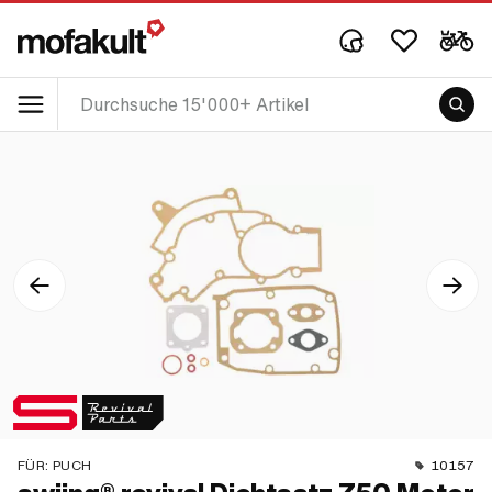
FÜR:
PUCH
10157