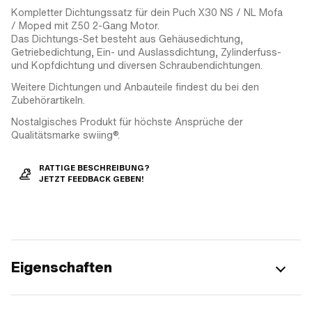
Kompletter Dichtungssatz für dein Puch X30 NS / NL Mofa
/ Moped mit Z50 2-Gang Motor.
Das Dichtungs-Set besteht aus Gehäusedichtung,
Getriebedichtung, Ein- und Auslassdichtung, Zylinderfuss-
und Kopfdichtung und diversen Schraubendichtungen.
Weitere Dichtungen und Anbauteile findest du bei den
Zubehörartikeln.
Nostalgisches Produkt für höchste Ansprüche der
Qualitätsmarke swiing®.
RATTIGE BESCHREIBUNG?
JETZT FEEDBACK GEBEN!
Eigenschaften