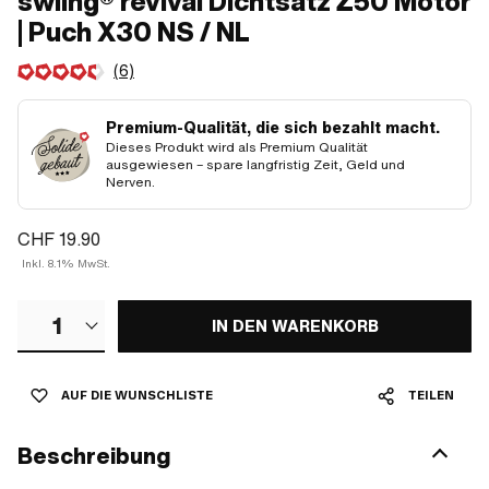
swiing® revival Dichtsatz Z50 Motor
| Puch X30 NS / NL
(6)
Premium-Qualität, die sich bezahlt macht.
Dieses Produkt wird als Premium Qualität
ausgewiesen – spare langfristig Zeit, Geld und
Nerven.
CHF 19.90
Inkl. 8.1% MwSt.
1
IN DEN WARENKORB
AUF DIE WUNSCHLISTE
TEILEN
Beschreibung