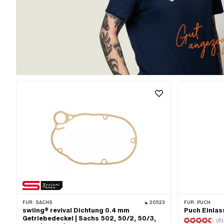
FÜR:
SACHS
20523
FÜR:
PUCH
swiing® revival Dichtung 0.4 mm
Puch Einlas
Getriebedeckel | Sachs 502, 50/2, 50/3,
(6)