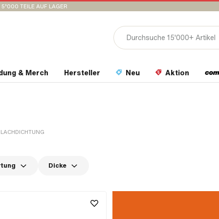
15’000 TEILE AUF LAGER
idung & Merch
Hersteller
Neu
Aktion
FLACHDICHTUNG
rtung
Dicke