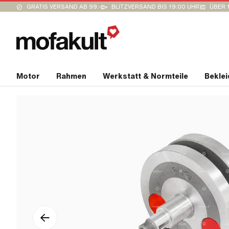
GRATIS VERSAND AB 99.-
BLITZVERSAND BIS 19:00 UHR
ÜBER 
Motor
Rahmen
Werkstatt & Normteile
Bekle