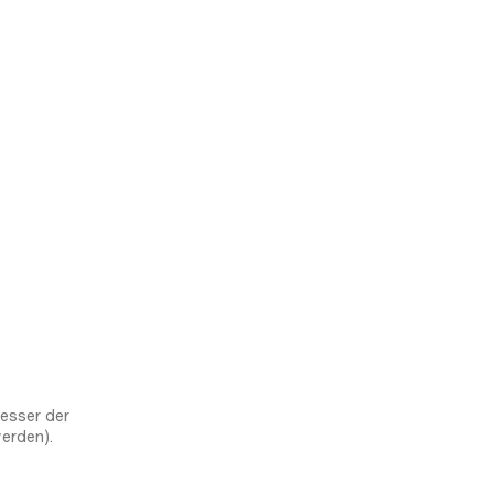
esser der
erden).