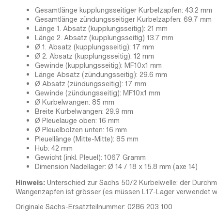
Gesamtlänge kupplungsseitiger Kurbelzapfen: 43.2 mm
Gesamtlänge zündungsseitiger Kurbelzapfen: 69.7 mm
Länge 1. Absatz (kupplungsseitig): 21 mm
Länge 2. Absatz (kupplungsseitig) 13.7 mm
Ø 1. Absatz (kupplungsseitig): 17 mm
Ø 2. Absatz (kupplungsseitig): 12 mm
Gewinde (kupplungsseitig): MF10x1 mm
Länge Absatz (zündungsseitig): 29.6 mm
Ø Absatz (zündungsseitig): 17 mm
Gewinde (zündungsseitig): MF10x1 mm
Ø Kurbelwangen: 85 mm
Breite Kurbelwangen: 29.9 mm
Ø Pleuelauge oben: 16 mm
Ø Pleuelbolzen unten: 16 mm
Pleuellänge (Mitte-Mitte): 85 mm
Hub: 42 mm
Gewicht (inkl. Pleuel): 1067 Gramm
Dimension Nadellager: Ø 14 / 18 x 15.8 mm (axe 14)
Hinweis:
Unterschied zur Sachs 50/2 Kurbelwelle: der Durchm
Wangenzapfen ist grösser (es müssen L17-Lager verwendet w
Originale Sachs-Ersatzteilnummer: 0286 203 100