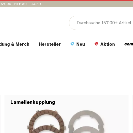
15’000 TEILE AUF LAGER
idung & Merch
Hersteller
Neu
Aktion
Lamellenkupplung