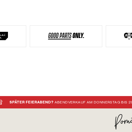
SPÄTER FEIERABEND?
ABENDVERKAUF AM DONNERSTAG BIS 20