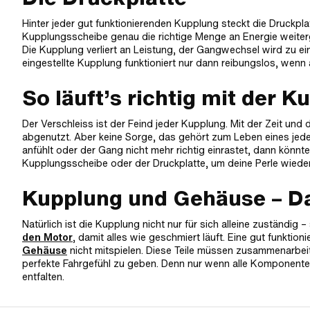
Hinter jeder gut funktionierenden Kupplung steckt die Druckplat
Kupplungsscheibe genau die richtige Menge an Energie weitergib
Die Kupplung verliert an Leistung, der Gangwechsel wird zu ei
eingestellte Kupplung funktioniert nur dann reibungslos, wenn 
So läuft’s richtig mit der K
Der Verschleiss ist der Feind jeder Kupplung. Mit der Zeit un
abgenutzt. Aber keine Sorge, das gehört zum Leben eines jed
anfühlt oder der Gang nicht mehr richtig einrastet, dann könnt
Kupplungsscheibe oder der Druckplatte, um deine Perle wiede
Kupplung und Gehäuse – D
Natürlich ist die Kupplung nicht nur für sich alleine zuständi
den Motor
, damit alles wie geschmiert läuft. Eine gut funkt
Gehäuse
nicht mitspielen. Diese Teile müssen zusammenarbe
perfekte Fahrgefühl zu geben. Denn nur wenn alle Komponente
entfalten.