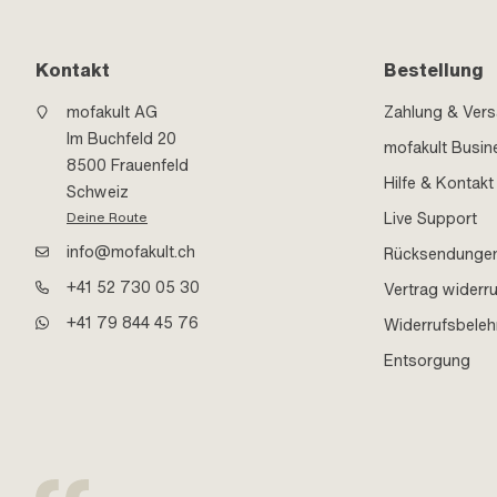
Kontakt
Bestellung
mofakult AG
Zahlung & Ver
Im Buchfeld 20
mofakult Busin
8500 Frauenfeld
Hilfe & Kontakt
Schweiz
Live Support
Deine Route
info@mofakult.ch
Rücksendunge
+41 52 730 05 30
Vertrag widerr
+41 79 844 45 76
Widerrufsbele
Entsorgung