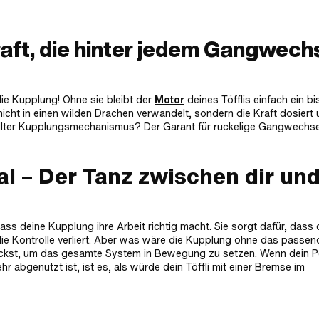
Kraft, die hinter jedem Gangwech
die Kupplung! Ohne sie bleibt der
Motor
deines Töfflis einfach ein b
 nicht in einen wilden Drachen verwandelt, sondern die Kraft dosiert
tellter Kupplungsmechanismus? Der Garant für ruckelige Gangwechs
l – Der Tanz zwischen dir un
s deine Kupplung ihre Arbeit richtig macht. Sie sorgt dafür, dass 
h die Kontrolle verliert. Aber was wäre die Kupplung ohne das passen
rückst, um das gesamte System in Bewegung zu setzen. Wenn dein P
r abgenutzt ist, ist es, als würde dein Töffli mit einer Bremse im