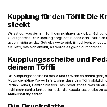
Kupplung für den Töffli: Die 
steckt
Weisst du, was deinem Töffli den richtigen Kick gibt? Richtig, 
zu aufgedreht. Die Kupplung sorgt dafür, dass dein Töffli sich
geschmeidig an das Getriebe weitergibt. Ein schlecht einges
ein Töffli, das sich anfühlt, als würde es gleich durchdrehen.
Kupplungsscheibe und Peda
deinem Töffli
Die Kupplungsscheibe ist das A und O, wenn es darum geht, das
Motor die nötige Power liefert, ohne dass dein Töffli plötzlic
Pedal? Genau, ziemlich nutzlos. Das Pedal ist das, was du d
nicht mehr richtig funktioniert oder die Kupplungsscheibe zu seh
Antriebsstrang fahren.
Die Druckplatte