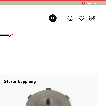
Deutsch
Starterkupplung