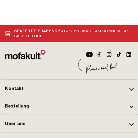
SPÄTER FEIERABEND?
ABENDVERKAUF AM DONNERSTAG
BIS 20:00 UHR
Kontakt
Bestellung
Über uns