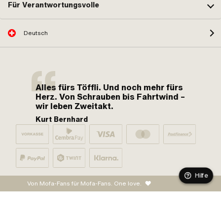
Für Verantwortungsvolle
Deutsch
Alles fürs Töffli. Und noch mehr fürs
Herz. Von Schrauben bis Fahrtwind –
wir leben Zweitakt.
Kurt Bernhard
Hilfe
Von Mofa-Fans für Mofa-Fans. One love.