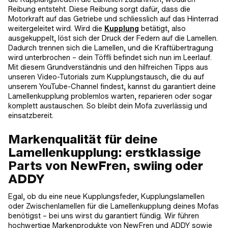
Reibung entsteht. Diese Reibung sorgt dafür, dass die
Motorkraft auf das Getriebe und schliesslich auf das Hinterrad
weitergeleitet wird. Wird die
Kupplung
betätigt, also
ausgekuppelt, löst sich der Druck der Federn auf die Lamellen.
Dadurch trennen sich die Lamellen, und die Kraftübertragung
wird unterbrochen – dein Töffli befindet sich nun im Leerlauf.
Mit diesem Grundverständnis und den hilfreichen Tipps aus
unseren Video-Tutorials zum Kupplungstausch, die du auf
unserem YouTube-Channel findest, kannst du garantiert deine
Lamellenkupplung problemlos warten, reparieren oder sogar
komplett austauschen. So bleibt dein Mofa zuverlässig und
einsatzbereit.
Markenqualität für deine
Lamellenkupplung: erstklassige
Parts von NewFren, swiing oder
ADDY
Egal, ob du eine neue Kupplungsfeder, Kupplungslamellen
oder Zwischenlamellen für die Lamellenkupplung deines Mofas
benötigst – bei uns wirst du garantiert fündig. Wir führen
hochwertige Markenprodukte von NewFren und ADDY sowie