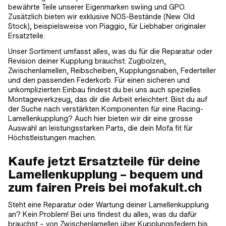
bewährte Teile unserer Eigenmarken swiing und GPO.
Zusätzlich bieten wir exklusive NOS-Bestände (New Old
Stock), beispielsweise von Piaggio, für Liebhaber originaler
Ersatzteile.
Unser Sortiment umfasst alles, was du für die Reparatur oder
Revision deiner Kupplung brauchst: Zugbolzen,
Zwischenlamellen, Reibscheiben, Kupplungsnaben, Federteller
und den passenden Federkorb. Für einen sicheren und
unkomplizierten Einbau findest du bei uns auch spezielles
Montagewerkzeug, das dir die Arbeit erleichtert. Bist du auf
der Suche nach verstärkten Komponenten für eine Racing-
Lamellenkupplung? Auch hier bieten wir dir eine grosse
Auswahl an leistungsstarken Parts, die dein Mofa fit für
Höchstleistungen machen.
Kaufe jetzt Ersatzteile für deine
Lamellenkupplung – bequem und
zum fairen Preis bei mofakult.ch
Steht eine Reparatur oder Wartung deiner Lamellenkupplung
an? Kein Problem! Bei uns findest du alles, was du dafür
brauchst – von Zwischenlamellen über Kupplungsfedern bis