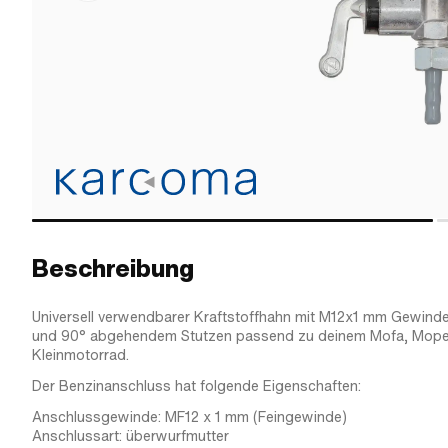
Beschreibung
Universell verwendbarer Kraftstoffhahn mit M12x1 mm Gewind
und 90° abgehendem Stutzen passend zu deinem Mofa, Mop
Kleinmotorrad.
Der Benzinanschluss hat folgende Eigenschaften:
Anschlussgewinde: MF12 x 1 mm (Feingewinde)
Anschlussart: überwurfmutter