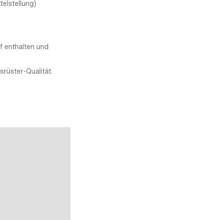
telstellung)
f enthalten und
rüster-Qualität.