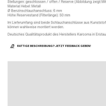
Stellungen: geschlossen / offen / Reserve (Abbildung zeigt Mit
Material Hebel: Metall
Ø Benzinschlauchanschluss: 6 mm
Höhe Reservestand (Filterlänge): 50 mm
Im Lieferumfang sind beide Schlauchanschlüsse aus Kunststof
können wahlweise montiert werden.
Deutsches Qualitätsprodukt des Herstellers Karcoma in Erstaus
RATTIGE BESCHREIBUNG? JETZT FEEDBACK GEBEN!