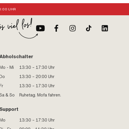
:00 UHR
Abholschalter
Mo - Mi
13:30 – 17:30 Uhr
Do
13:30 – 20:00 Uhr
Fr
13:30 – 17:30 Uhr
Sa & So
Ruhetag. Mofa fahren.
Support
Mo
13:30 – 17:30 Uhr